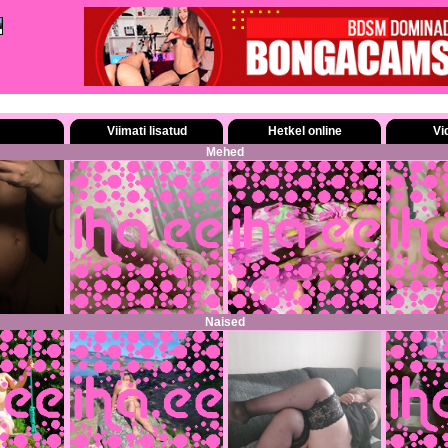
Viimati lisatud
Hetkel online
Vi
Mehed
Naised