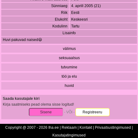
Sünniaeg
4. aprill 2005 (21)
Riik
Eesti
Elukoht
Keskeesri
Kodulinn
Tartu
Lisainfo
Huvi pakuvad naised😃
välimus
seksuaalsus
tutvumine
töö ja elu
huvid
Saada kasutajale kiri
Kirja saatmiseks pead olema sisse logitud!
Sisene
- VÕI -
Registreeru
Copyright @ 2007 - 2026 Iha.ee |
Reklaam
|
Kontakt
|
Privaatsustingimused
|
Kasutajatingimused