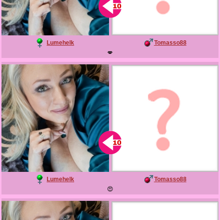
Lumehelk
Tomasso88
💋
Lumehelk
Tomasso88
😍