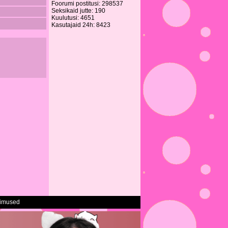
Foorumi postitusi: 298537
Seksikaid jutte: 190
Kuulutusi: 4651
Kasutajaid 24h: 8423
gimused