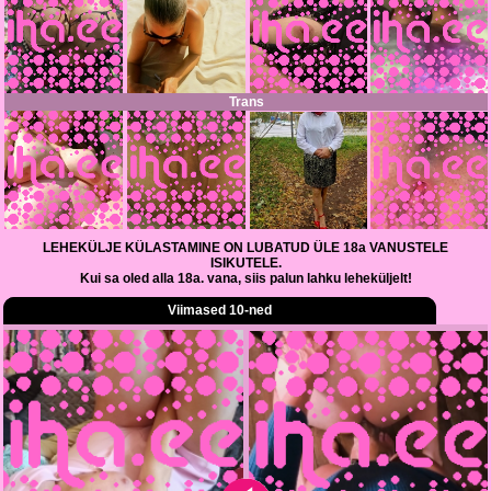
Trans
LEHEKÜLJE KÜLASTAMINE ON LUBATUD ÜLE 18a VANUSTELE
ISIKUTELE.
Kui sa oled alla 18a. vana, siis palun lahku leheküljelt!
Viimased 10-ned