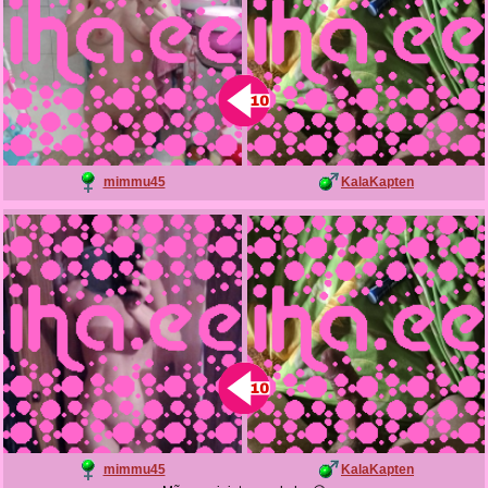
mimmu45
KalaKapten
mimmu45
KalaKapten