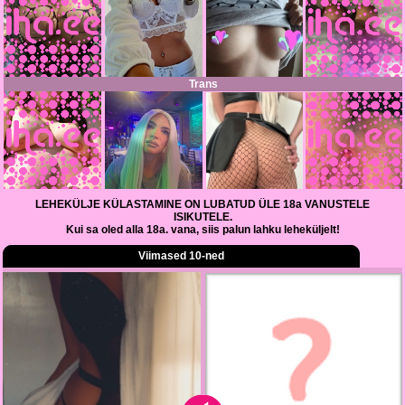
Trans
LEHEKÜLJE KÜLASTAMINE ON LUBATUD ÜLE 18a VANUSTELE
ISIKUTELE.
Kui sa oled alla 18a. vana, siis palun lahku leheküljelt!
Viimased 10-ned