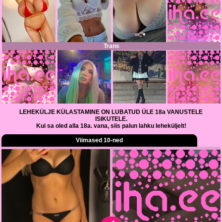
Trans
LEHEKÜLJE KÜLASTAMINE ON LUBATUD ÜLE 18a VANUSTELE
ISIKUTELE.
Kui sa oled alla 18a. vana, siis palun lahku leheküljelt!
Viimased 10-ned