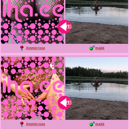
Atomicrose
makk
Atomicrose
makk