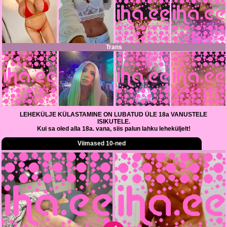
Trans
LEHEKÜLJE KÜLASTAMINE ON LUBATUD ÜLE 18a VANUSTELE
ISIKUTELE.
Kui sa oled alla 18a. vana, siis palun lahku leheküljelt!
Viimased 10-ned