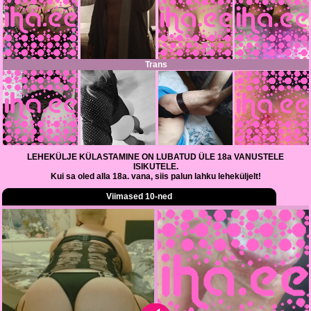
Trans
LEHEKÜLJE KÜLASTAMINE ON LUBATUD ÜLE 18a VANUSTELE
ISIKUTELE.
Kui sa oled alla 18a. vana, siis palun lahku leheküljelt!
Viimased 10-ned