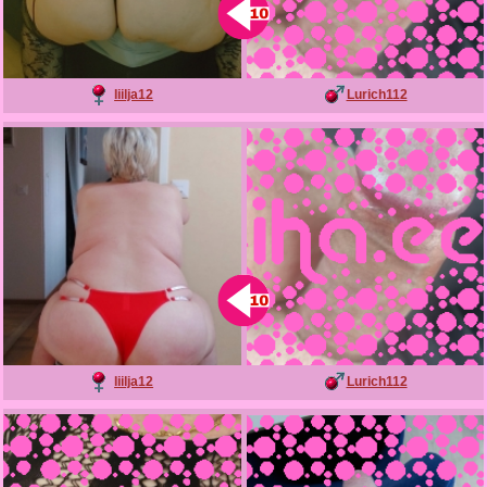
liilja12
Lurich112
liilja12
Lurich112