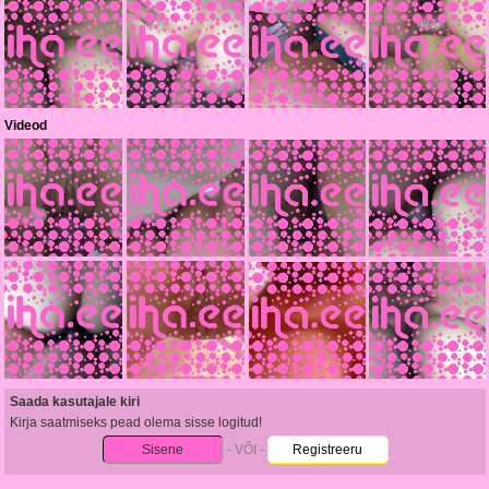
Videod
Saada kasutajale kiri
Kirja saatmiseks pead olema sisse logitud!
Sisene
- VÕI -
Registreeru