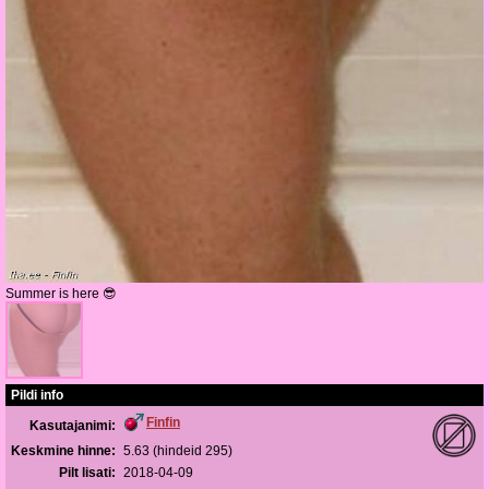
Summer is here 😎
Pildi info
Finfin
Kasutajanimi:
Keskmine hinne:
5.63 (hindeid 295)
Pilt lisati:
2018-04-09