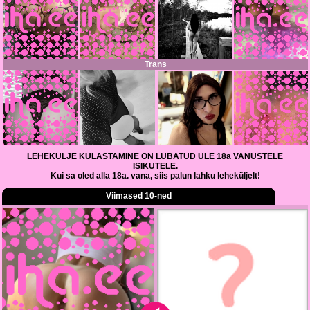
Trans
LEHEKÜLJE KÜLASTAMINE ON LUBATUD ÜLE 18a VANUSTELE
ISIKUTELE.
Kui sa oled alla 18a. vana, siis palun lahku leheküljelt!
Viimased 10-ned