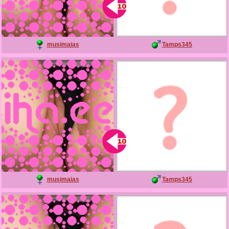
musimaias
Tamps345
musimaias
Tamps345