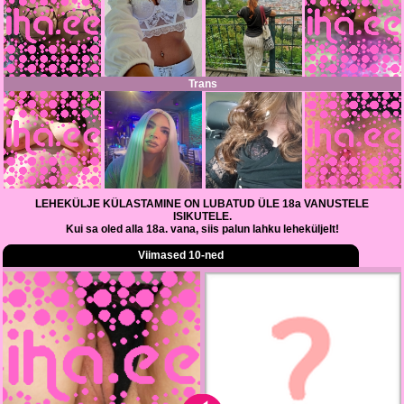
Trans
LEHEKÜLJE KÜLASTAMINE ON LUBATUD ÜLE 18a VANUSTELE
ISIKUTELE.
Kui sa oled alla 18a. vana, siis palun lahku leheküljelt!
Viimased 10-ned