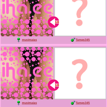
musimaias
Tamps345
musimaias
Tamps345