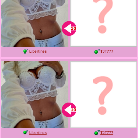
Libertines
TJT777
Libertines
TJT777