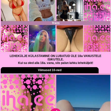
Trans
LEHEKÜLJE KÜLASTAMINE ON LUBATUD ÜLE 18a VANUSTELE
ISIKUTELE.
Kui sa oled alla 18a. vana, siis palun lahku leheküljelt!
Viimased 10-ned