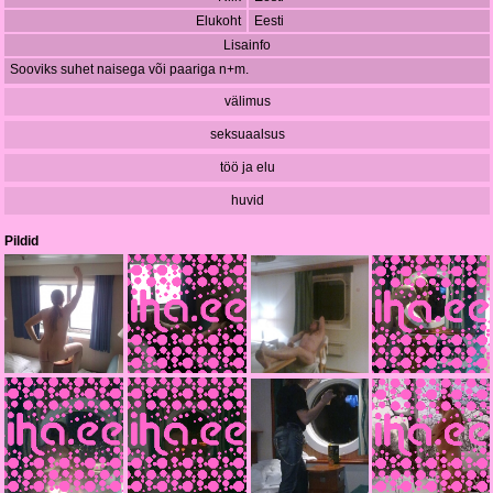
Elukoht
Eesti
Lisainfo
Sooviks suhet naisega või paariga n+m.
välimus
seksuaalsus
töö ja elu
huvid
Pildid