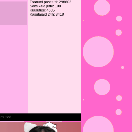
Foorumi postitusi: 298602
Seksikaid jutte: 190
Kuulutusi: 4635
Kasutajaid 24h: 8418
gimused