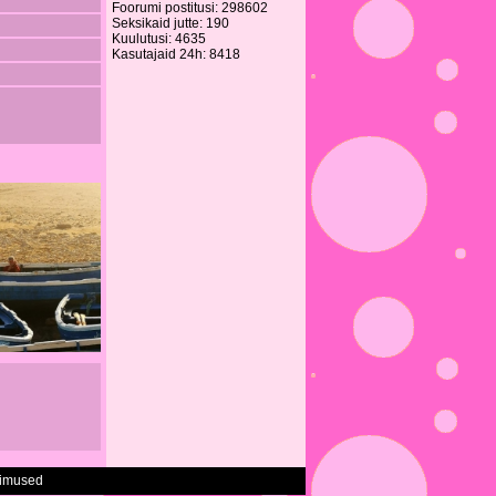
Foorumi postitusi: 298602
Seksikaid jutte: 190
Kuulutusi: 4635
Kasutajaid 24h: 8418
gimused