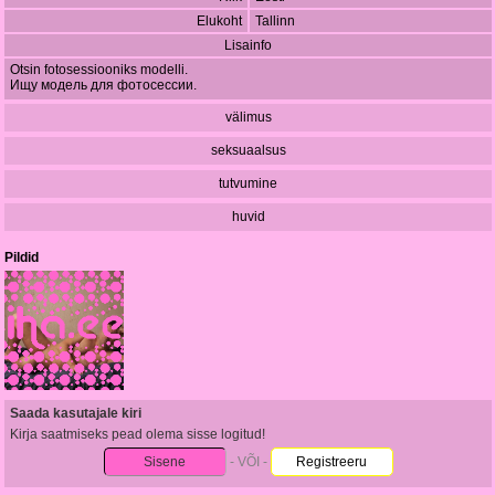
Elukoht
Tallinn
Lisainfo
Otsin fotosessiooniks modelli.
Ищу модель для фотосессии.
välimus
seksuaalsus
tutvumine
huvid
Pildid
Saada kasutajale kiri
Kirja saatmiseks pead olema sisse logitud!
Sisene
- VÕI -
Registreeru