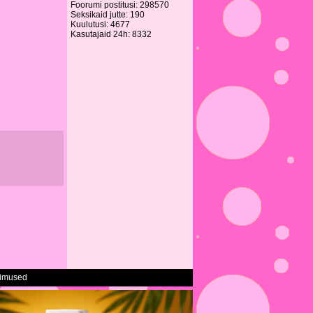
Foorumi postitusi: 298570
Seksikaid jutte: 190
Kuulutusi: 4677
Kasutajaid 24h: 8332
gimused