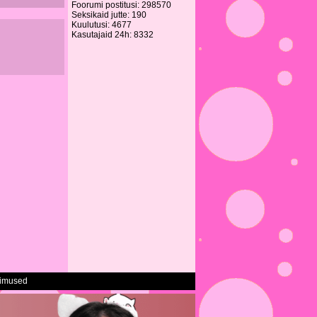
Foorumi postitusi: 298570
Seksikaid jutte: 190
Kuulutusi: 4677
Kasutajaid 24h: 8332
gimused