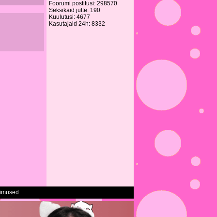
Foorumi postitusi: 298570
Seksikaid jutte: 190
Kuulutusi: 4677
Kasutajaid 24h: 8332
gimused