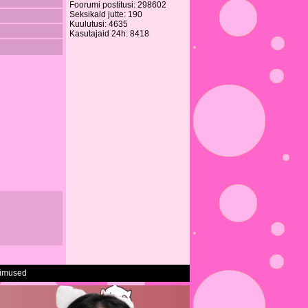
Foorumi postitusi: 298602
Seksikaid jutte: 190
Kuulutusi: 4635
Kasutajaid 24h: 8418
gimused