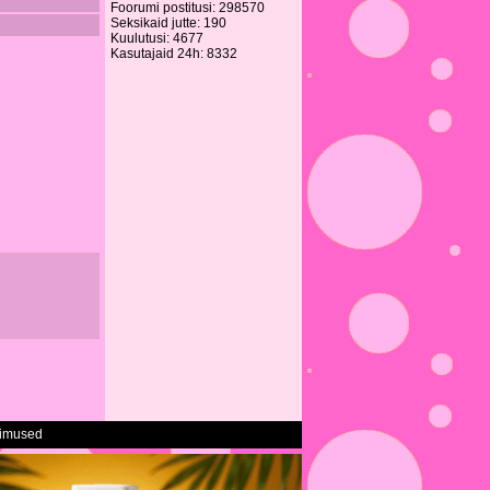
Foorumi postitusi: 298570
Seksikaid jutte: 190
Kuulutusi: 4677
Kasutajaid 24h: 8332
gimused