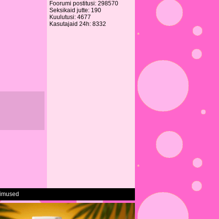
Foorumi postitusi: 298570
Seksikaid jutte: 190
Kuulutusi: 4677
Kasutajaid 24h: 8332
gimused