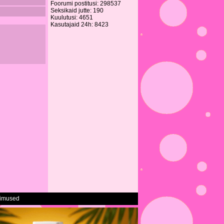
Foorumi postitusi: 298537
Seksikaid jutte: 190
Kuulutusi: 4651
Kasutajaid 24h: 8423
gimused