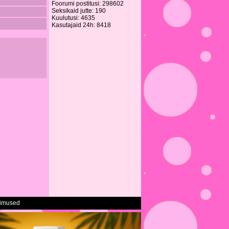
Foorumi postitusi: 298602
Seksikaid jutte: 190
Kuulutusi: 4635
Kasutajaid 24h: 8418
gimused