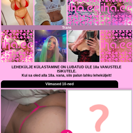
Trans
LEHEKÜLJE KÜLASTAMINE ON LUBATUD ÜLE 18a VANUSTELE
ISIKUTELE.
Kui sa oled alla 18a. vana, siis palun lahku leheküljelt!
Viimased 10-ned