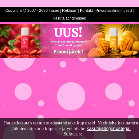
Copyright @ 2007 - 2026 Iha.ee |
Reklaam
|
Kontakt
|
Privaatsustingimused
|
Kasutajatingimused
Iha.ee kasutab teenuste edastamiseks küpsiseid. Veebilehe kasutamist
kasutajatingimustega.
jätkates nõustute küpsiste ja veebilehe
Sulgen