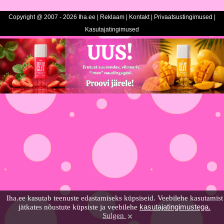
Copyright @ 2007 - 2026 Iha.ee |
Reklaam
|
Kontakt
|
Privaatsustingimused
|
Kasutajatingimused
Iha.ee kasutab teenuste edastamiseks küpsiseid. Veebilehe kasutamist
kasutajatingimustega.
jätkates nõustute küpsiste ja veebilehe
Sulgen