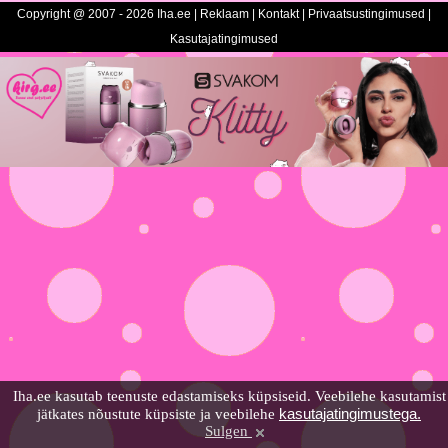
Copyright @ 2007 - 2026 Iha.ee |
Reklaam
|
Kontakt
|
Privaatsustingimused
|
Kasutajatingimused
Iha.ee kasutab teenuste edastamiseks küpsiseid. Veebilehe kasutamist
kasutajatingimustega.
jätkates nõustute küpsiste ja veebilehe
Sulgen