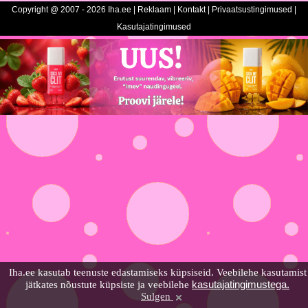
Copyright @ 2007 - 2026 Iha.ee |
Reklaam
|
Kontakt
|
Privaatsustingimused
|
Kasutajatingimused
Iha.ee kasutab teenuste edastamiseks küpsiseid. Veebilehe kasutamist
kasutajatingimustega.
jätkates nõustute küpsiste ja veebilehe
Sulgen