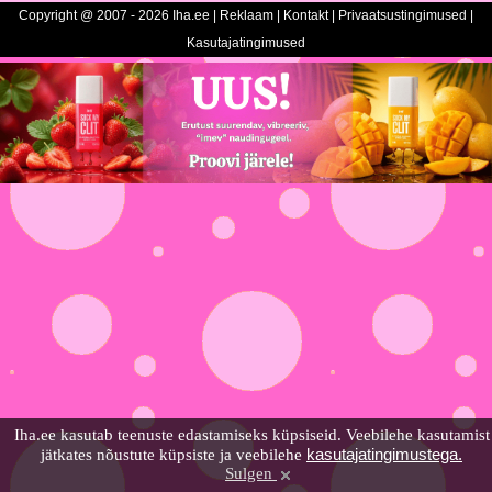
Copyright @ 2007 - 2026 Iha.ee |
Reklaam
|
Kontakt
|
Privaatsustingimused
|
Kasutajatingimused
Iha.ee kasutab teenuste edastamiseks küpsiseid. Veebilehe kasutamist
kasutajatingimustega.
jätkates nõustute küpsiste ja veebilehe
Sulgen