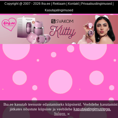
Copyright @ 2007 - 2026 Iha.ee |
Reklaam
|
Kontakt
|
Privaatsustingimused
|
Kasutajatingimused
Iha.ee kasutab teenuste edastamiseks küpsiseid. Veebilehe kasutamist
kasutajatingimustega.
jätkates nõustute küpsiste ja veebilehe
Sulgen